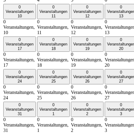
0
0
0
0
Veranstaltungen
Veranstaltungen
Veranstaltungen
Veranstaltunge
10
11
12
13
0
0
0
0
Veranstaltungen,
Veranstaltungen,
Veranstaltungen,
Veranstaltunge
10
11
12
13
0
0
0
0
Veranstaltungen
Veranstaltungen
Veranstaltungen
Veranstaltunge
17
18
19
20
0
0
0
0
Veranstaltungen,
Veranstaltungen,
Veranstaltungen,
Veranstaltunge
17
18
19
20
0
0
0
0
Veranstaltungen
Veranstaltungen
Veranstaltungen
Veranstaltunge
24
25
26
27
0
0
0
0
Veranstaltungen,
Veranstaltungen,
Veranstaltungen,
Veranstaltunge
24
25
26
27
0
0
0
0
Veranstaltungen
Veranstaltungen
Veranstaltungen
Veranstaltunge
31
1
2
3
0
0
0
0
Veranstaltungen,
Veranstaltungen,
Veranstaltungen,
Veranstaltunge
31
1
2
3