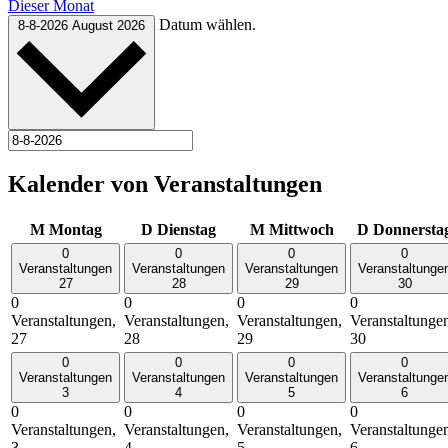
Dieser Monat
Datum wählen.
8-8-2026
August 2026
Kalender von Veranstaltungen
M
Montag
D
Dienstag
M
Mittwoch
D
Donnersta
0
0
0
0
Veranstaltungen
Veranstaltungen
Veranstaltungen
Veranstaltunge
27
28
29
30
0
0
0
0
Veranstaltungen,
Veranstaltungen,
Veranstaltungen,
Veranstaltunge
27
28
29
30
0
0
0
0
Veranstaltungen
Veranstaltungen
Veranstaltungen
Veranstaltunge
3
4
5
6
0
0
0
0
Veranstaltungen,
Veranstaltungen,
Veranstaltungen,
Veranstaltunge
3
4
5
6