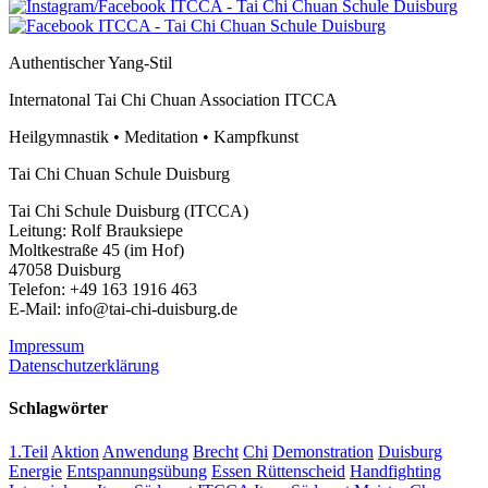
Authentischer Yang-Stil
Internatonal Tai Chi Chuan Association ITCCA
Heilgymnastik • Meditation • Kampfkunst
Tai Chi Chuan Schule Duisburg
Tai Chi Schule Duisburg (ITCCA)
Leitung: Rolf Brauksiepe
Moltkestraße 45 (im Hof)
47058 Duisburg
Telefon: +49 163 1916 463
E-Mail: info@tai-chi-duisburg.de
Impressum
Datenschutzerklärung
Schlagwörter
1.Teil
Aktion
Anwendung
Brecht
Chi
Demonstration
Duisburg
Energie
Entspannungsübung
Essen Rüttenscheid
Handfighting