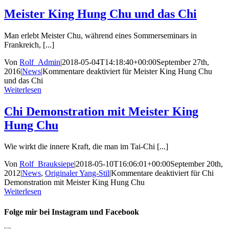
Meister King Hung Chu und das Chi
Man erlebt Meister Chu, während eines Sommerseminars in
Frankreich, [...]
Von
Rolf_Admin
|
2018-05-04T14:18:40+00:00
September 27th,
2016
|
News
|
Kommentare deaktiviert
für Meister King Hung Chu
und das Chi
Weiterlesen
Chi Demonstration mit Meister King
Hung Chu
Wie wirkt die innere Kraft, die man im Tai-Chi [...]
Von
Rolf_Brauksiepe
|
2018-05-10T16:06:01+00:00
September 20th,
2012
|
News
,
Originaler Yang-Stil
|
Kommentare deaktiviert
für Chi
Demonstration mit Meister King Hung Chu
Weiterlesen
Folge mir bei Instagram und Facebook