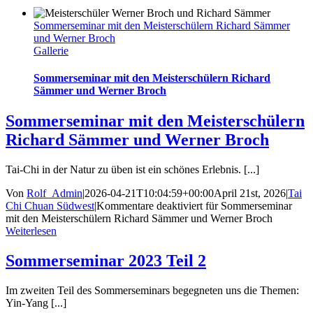
Sommerseminar mit den Meisterschülern Richard Sämmer
und Werner Broch
Gallerie
Sommerseminar mit den Meisterschülern Richard
Sämmer und Werner Broch
Sommerseminar mit den Meisterschülern
Richard Sämmer und Werner Broch
Tai-Chi in der Natur zu üben ist ein schönes Erlebnis. [...]
Von
Rolf_Admin
|
2026-04-21T10:04:59+00:00
April 21st, 2026
|
Tai
Chi Chuan Südwest
|
Kommentare deaktiviert
für Sommerseminar
mit den Meisterschülern Richard Sämmer und Werner Broch
Weiterlesen
Sommerseminar 2023 Teil 2
Im zweiten Teil des Sommerseminars begegneten uns die Themen:
Yin-Yang [...]