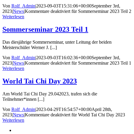
Von
Rolf_Admin
|
2023-09-03T15:31:06+00:00
September 3rd,
2023
|
News
|
Kommentare deaktiviert
für Sommerseminar 2023 Teil 2
Weiterlesen
Sommerseminar 2023 Teil 1
Das diesjährige Sommerseminar, unter Leitung der beiden
Meisterschüler Werner J. [...]
Von
Rolf_Admin
|
2023-09-03T16:02:36+00:00
September 3rd,
2023
|
News
|
Kommentare deaktiviert
für Sommerseminar 2023 Teil 1
Weiterlesen
World Tai Chi Day 2023
Am World Tai Chi Day 29.042023, trafen sich die
Teilnehmer*innen [...]
Von
Rolf_Admin
|
2023-04-29T16:54:57+00:00
April 28th,
2023
|
News
|
Kommentare deaktiviert
für World Tai Chi Day 2023
Weiterlesen