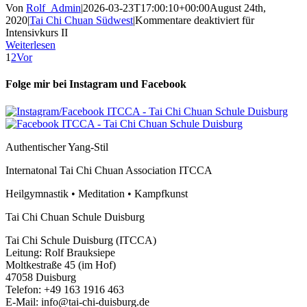
Von
Rolf_Admin
|
2026-03-23T17:00:10+00:00
August 24th,
2020
|
Tai Chi Chuan Südwest
|
Kommentare deaktiviert
für
Intensivkurs II
Weiterlesen
1
2
Vor
Folge mir bei Instagram und Facebook
Authentischer Yang-Stil
Internatonal Tai Chi Chuan Association ITCCA
Heilgymnastik • Meditation • Kampfkunst
Tai Chi Chuan Schule Duisburg
Tai Chi Schule Duisburg (ITCCA)
Leitung: Rolf Brauksiepe
Moltkestraße 45 (im Hof)
47058 Duisburg
Telefon: +49 163 1916 463
E-Mail: info@tai-chi-duisburg.de