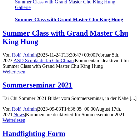
Summer Class with Grand Master Chu King Hung
Gallerie
Summer Class with Grand Master Chu King Hung
Summer Class with Grand Master Chu
King Hung
Von
Rolf_Admin
|
2025-11-24T13:30:47+00:00
Februar 5th,
2023
|
ASD Scuola di Tai Chi Chuan
|
Kommentare deaktiviert
für
Summer Class with Grand Master Chu King Hung
Weiterlesen
Sommerseminar 2021
Tai-Chi Sommer 2021 Bilder vom Sommerseminar, in der Nähe [...]
Von
Rolf_Admin
|
2023-09-03T14:36:05+00:00
August 17th,
2021
|
News
|
Kommentare deaktiviert
für Sommerseminar 2021
Weiterlesen
Handfighting Form