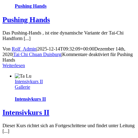
Pushing Hands
Pushing Hands
Das Pushing-Hands , ist eine dynamische Variante der Tai-Chi
Handform [...]
Von
Rolf_Admin
|
2025-12-14T09:32:09+00:00
Dezember 14th,
2020
|
Tai Chi Chuan Duisburg
|
Kommentare deaktiviert
für Pushing
Hands
Weiterlesen
Intensivkurs II
Gallerie
Intensivkurs II
Intensivkurs II
Dieser Kurs richtet sich an Fortgeschrittene und findet unter Leitung
[...]