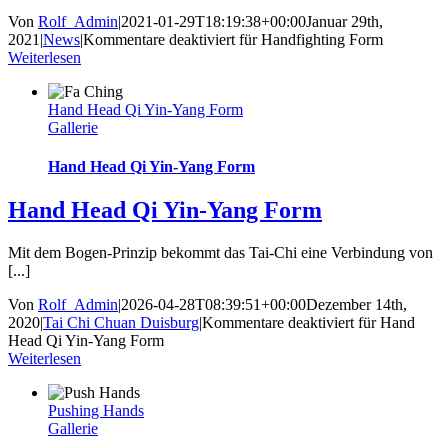
Von
Rolf_Admin
|
2021-01-29T18:19:38+00:00
Januar 29th,
2021
|
News
|
Kommentare deaktiviert
für Handfighting Form
Weiterlesen
Hand Head Qi Yin-Yang Form
Gallerie
Hand Head Qi Yin-Yang Form
Hand Head Qi Yin-Yang Form
Mit dem Bogen-Prinzip bekommt das Tai-Chi eine Verbindung von
[...]
Von
Rolf_Admin
|
2026-04-28T08:39:51+00:00
Dezember 14th,
2020
|
Tai Chi Chuan Duisburg
|
Kommentare deaktiviert
für Hand
Head Qi Yin-Yang Form
Weiterlesen
Pushing Hands
Gallerie