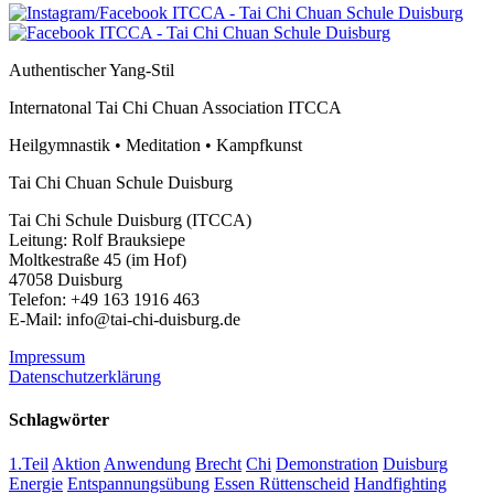
Authentischer Yang-Stil
Internatonal Tai Chi Chuan Association ITCCA
Heilgymnastik • Meditation • Kampfkunst
Tai Chi Chuan Schule Duisburg
Tai Chi Schule Duisburg (ITCCA)
Leitung: Rolf Brauksiepe
Moltkestraße 45 (im Hof)
47058 Duisburg
Telefon: +49 163 1916 463
E-Mail: info@tai-chi-duisburg.de
Impressum
Datenschutzerklärung
Schlagwörter
1.Teil
Aktion
Anwendung
Brecht
Chi
Demonstration
Duisburg
Energie
Entspannungsübung
Essen Rüttenscheid
Handfighting