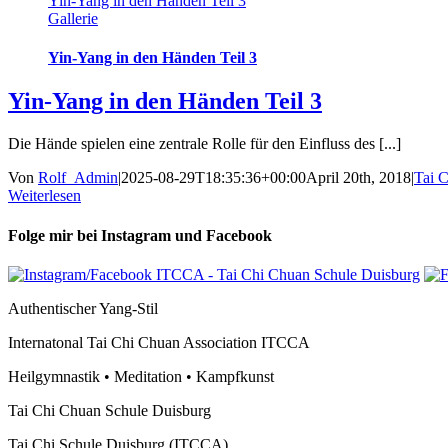
Yin-Yang in den Händen Teil 3
Gallerie
Yin-Yang in den Händen Teil 3
Yin-Yang in den Händen Teil 3
Die Hände spielen eine zentrale Rolle für den Einfluss des [...]
Von
Rolf_Admin
|
2025-08-29T18:35:36+00:00
April 20th, 2018
|
Tai 
Weiterlesen
Folge mir bei Instagram und Facebook
Authentischer Yang-Stil
Internatonal Tai Chi Chuan Association ITCCA
Heilgymnastik • Meditation • Kampfkunst
Tai Chi Chuan Schule Duisburg
Tai Chi Schule Duisburg (ITCCA)