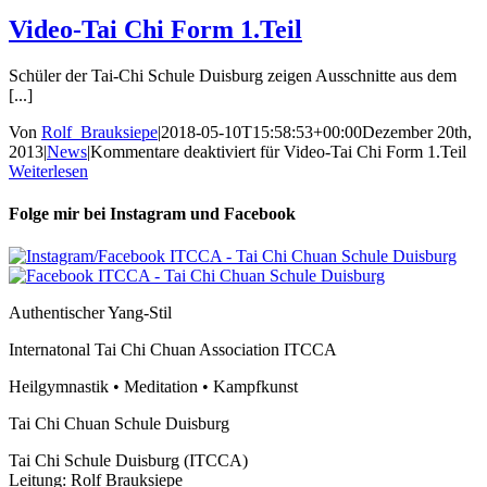
Video-Tai Chi Form 1.Teil
Schüler der Tai-Chi Schule Duisburg zeigen Ausschnitte aus dem
[...]
Von
Rolf_Brauksiepe
|
2018-05-10T15:58:53+00:00
Dezember 20th,
2013
|
News
|
Kommentare deaktiviert
für Video-Tai Chi Form 1.Teil
Weiterlesen
Folge mir bei Instagram und Facebook
Authentischer Yang-Stil
Internatonal Tai Chi Chuan Association ITCCA
Heilgymnastik • Meditation • Kampfkunst
Tai Chi Chuan Schule Duisburg
Tai Chi Schule Duisburg (ITCCA)
Leitung: Rolf Brauksiepe