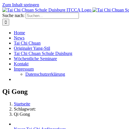
Zum Inhalt springen
Suche nach:
Home
News
Tai Chi Chuan
Originaler Yang-Stil
Tai Chi Chuan Schule Duisburg
Wöchentliche Seminare
Kontakt
Impressum
Datenschutzerklärung
Qi Gong
Startseite
Schlagwort:
Qi Gong