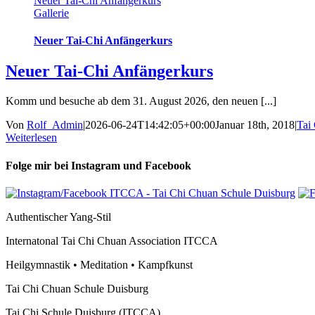
Neuer Tai-Chi Anfängerkurs
Gallerie
Neuer Tai-Chi Anfängerkurs
Neuer Tai-Chi Anfängerkurs
Komm und besuche ab dem 31. August 2026, den neuen [...]
Von
Rolf_Admin
|
2026-06-24T14:42:05+00:00
Januar 18th, 2018
|
Tai
Weiterlesen
Folge mir bei Instagram und Facebook
Authentischer Yang-Stil
Internatonal Tai Chi Chuan Association ITCCA
Heilgymnastik • Meditation • Kampfkunst
Tai Chi Chuan Schule Duisburg
Tai Chi Schule Duisburg (ITCCA)