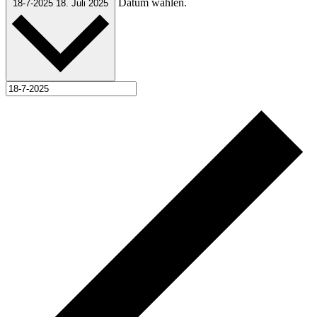
Datum wählen.
18-7-2025
18. Juli 2025