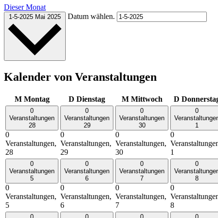
Dieser Monat
Datum wählen.
1-5-2025
Mai 2025
Kalender von Veranstaltungen
M
Montag
D
Dienstag
M
Mittwoch
D
Donnersta
0
0
0
0
Veranstaltungen
Veranstaltungen
Veranstaltungen
Veranstaltunge
28
29
30
1
0
0
0
0
Veranstaltungen,
Veranstaltungen,
Veranstaltungen,
Veranstaltunge
28
29
30
1
0
0
0
0
Veranstaltungen
Veranstaltungen
Veranstaltungen
Veranstaltunge
5
6
7
8
0
0
0
0
Veranstaltungen,
Veranstaltungen,
Veranstaltungen,
Veranstaltunge
5
6
7
8
0
0
0
0