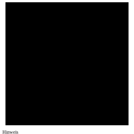
Hinweis